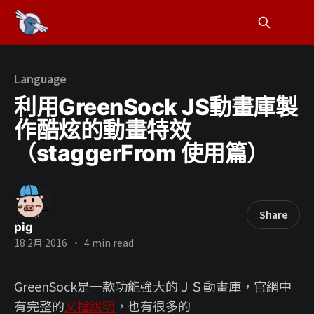
Language
利用GreenSock JS動畫庫製
作酷炫的動畫特效
（staggerFrom 使用篇）
Share
pig
18 2月 2016
•
4 min read
GreenSock是一款功能強大的ＪＳ動畫庫，官網中
有完整的
文檔說明
，也有很多的