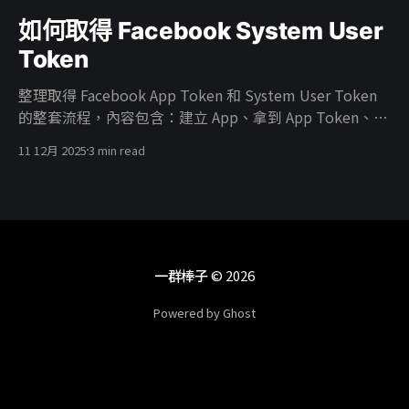
如何取得 Facebook System User
Token
整理取得 Facebook App Token 和 System User Token
的整套流程，內容包含：建立 App、拿到 App Token、在
Business 建 System User、把廣告帳號權限給 System
11 12月 2025
3 min read
User、把 App 掛進 Business、開 ads_read／
ads_management 權限，最後產生能真正打 Marketing
API 的 System User Token。
一群棒子
© 2026
Powered by Ghost