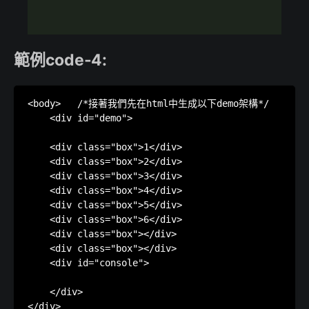
範例code-4:
<body>   /*接著我們先在html中生成以下demo架構*/

    <div id="demo">

    <div class="box">1</div>

    <div class="box">2</div>

    <div class="box">3</div>

    <div class="box">4</div>

    <div class="box">5</div>

    <div class="box">6</div>

    <div class="box"></div>

    <div class="box"></div>

    <div id="console">

    </div>

</div>
