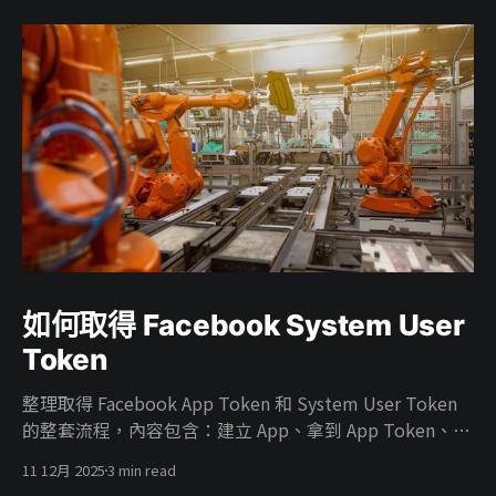
如何取得 Facebook System User
Token
整理取得 Facebook App Token 和 System User Token
的整套流程，內容包含：建立 App、拿到 App Token、在
Business 建 System User、把廣告帳號權限給 System
11 12月 2025
3 min read
User、把 App 掛進 Business、開 ads_read／