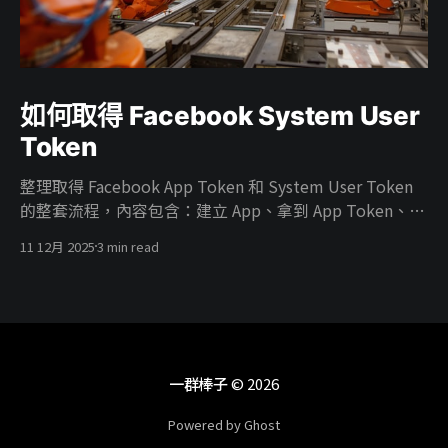
如何取得 Facebook System User
Token
整理取得 Facebook App Token 和 System User Token
的整套流程，內容包含：建立 App、拿到 App Token、在
Business 建 System User、把廣告帳號權限給 System
11 12月 2025
3 min read
User、把 App 掛進 Business、開 ads_read／
ads_management 權限，最後產生能真正打 Marketing
API 的 System User Token。
一群棒子
© 2026
Powered by Ghost