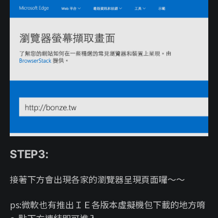
STEP3:
接著下方會出現各家的瀏覽器呈現頁面囉～～
ps:微軟也有推出ＩＥ各版本虛擬機包下載的地方唷