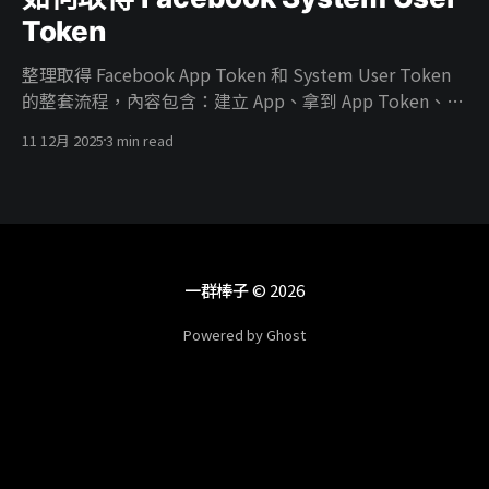
Token
整理取得 Facebook App Token 和 System User Token
的整套流程，內容包含：建立 App、拿到 App Token、在
Business 建 System User、把廣告帳號權限給 System
11 12月 2025
3 min read
User、把 App 掛進 Business、開 ads_read／
ads_management 權限，最後產生能真正打 Marketing
API 的 System User Token。
一群棒子
© 2026
Powered by Ghost