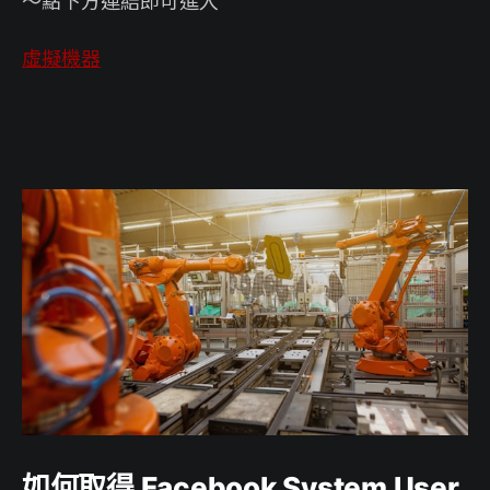
～點下方連結即可進入
虛擬機器
如何取得 Facebook System User