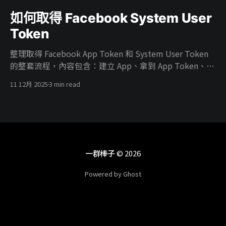
如何取得 Facebook System User
Token
整理取得 Facebook App Token 和 System User Token
的整套流程，內容包含：建立 App、拿到 App Token、在
Business 建 System User、把廣告帳號權限給 System
11 12月 2025
3 min read
User、把 App 掛進 Business、開 ads_read／
ads_management 權限，最後產生能真正打 Marketing
API 的 System User Token。
一群棒子
© 2026
Powered by Ghost