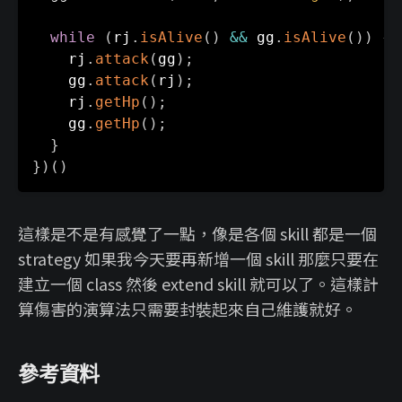
while
(
rj
.
isAlive
(
)
&&
 gg
.
isAlive
(
)
)
{
    rj
.
attack
(
gg
)
;
    gg
.
attack
(
rj
)
;
    rj
.
getHp
(
)
;
    gg
.
getHp
(
)
;
}
}
)
(
)
這樣是不是有感覺了一點，像是各個 skill 都是一個
strategy 如果我今天要再新增一個 skill 那麼只要在
建立一個 class 然後 extend skill 就可以了。這樣計
算傷害的演算法只需要封裝起來自己維護就好。
參考資料