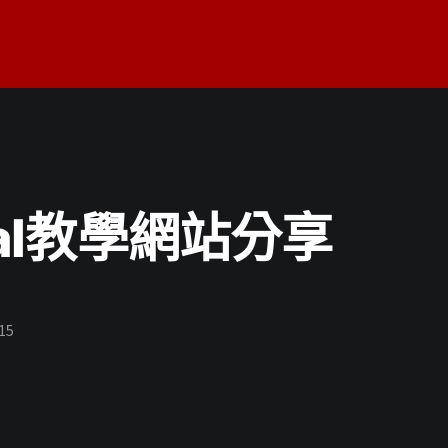
pal教學網站分享
15