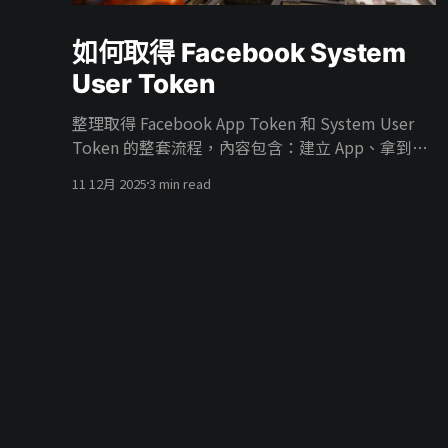
如何取得 Facebook System
User Token
整理取得 Facebook App Token 和 System User
Token 的整套流程，內容包含：建立 App、拿到
App Token、在 Business 建 System User、把廣告
11 12月 2025
3 min read
帳號權限給 System User、把 App 掛進 Business、
開 ads_read／ads_management 權限，最後產生
能真正打 Marketing API 的 System User Token。