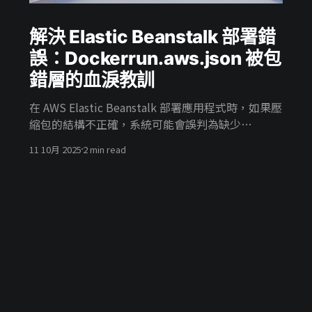
解決 Elastic Beanstalk 部署錯
誤：Dockerrun.aws.json 被包
錯層的血淚教訓
在 AWS Elastic Beanstalk 部署應用程式時，如果壓
縮包的結構不正確，系統可能會誤判為缺少
Dockerfile 或 Dockerrun.aws.json，導致整個環境
11 10月 2025
2 min read
部署失敗。