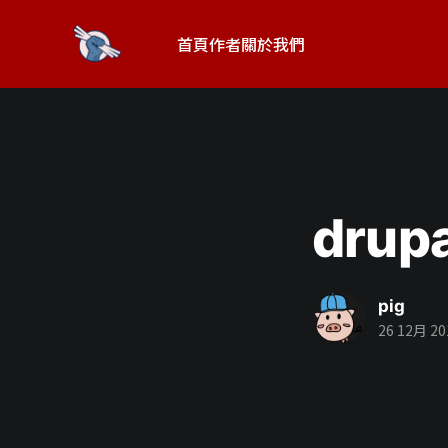
首頁
作者
關於我們
dru
pig
26 12月 20