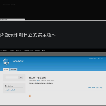
面就會顯示剛剛建立的選單囉～