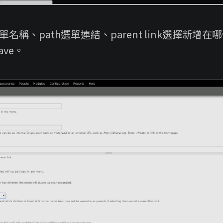
選單名稱、path選單連結、parent link選擇新增
ve。