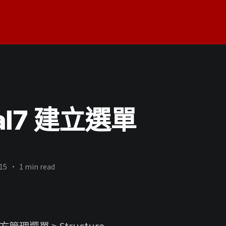
al7 建立選單
15
•
1 min read
管理選單 > Structure