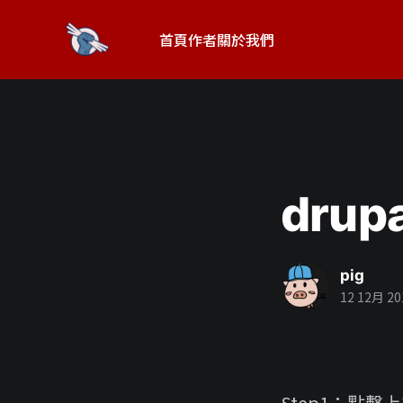
首頁
作者
關於我們
drup
pig
12 12月 20
Step1：點擊上方