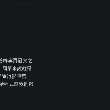
粉絲專頁發文之
章，簡單來說就是
不是覺得很興奮
給程式幫我們搬