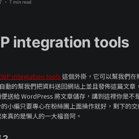
7
•
7 min read
 integration tools
WP integration tools
這個外掛，它可以幫我們在
ook 自動的幫我們把資料送回網站上並且發佈這篇文
便送給 WordPress 將文章儲存，講到這裡你是
少的小編只要專心在粉絲團上面操作就好，剩下的交
起來真的是懶人的一大福音阿。