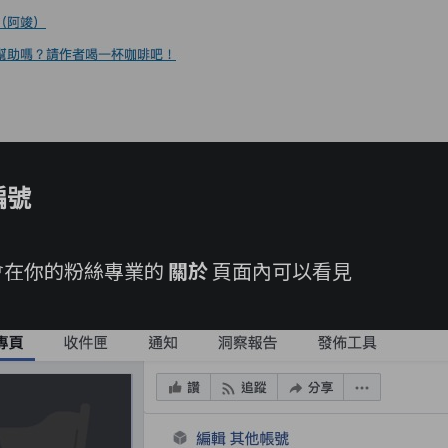
編號
會在你的粉絲專業的
關於
頁面內可以看見