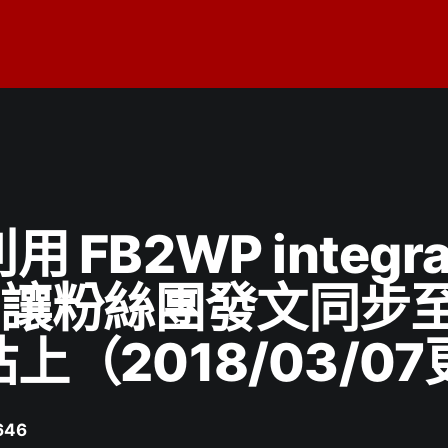
 FB2WP integra
ls 讓粉絲團發文同步
上（2018/03/0
646