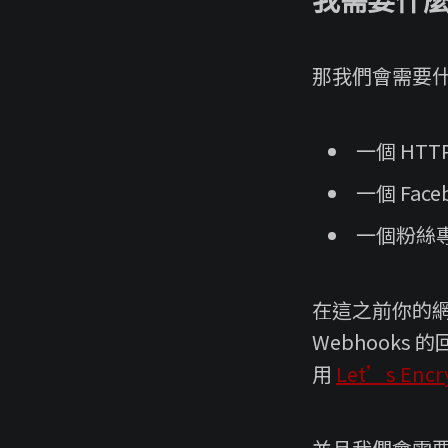
我需要什
那我們會需要什
一個 HTT
一個 Fac
一個粉絲
在這之前你的網站必須
Webhooks
用
Let’s Encr