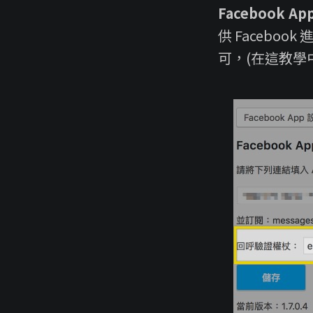
Facebook Ap
供 Facebo
可，(在這教學