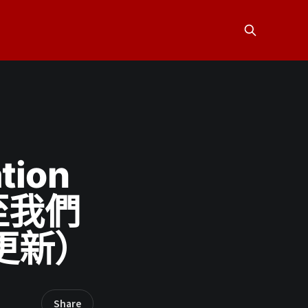
tion
至我們
7更新）
Share