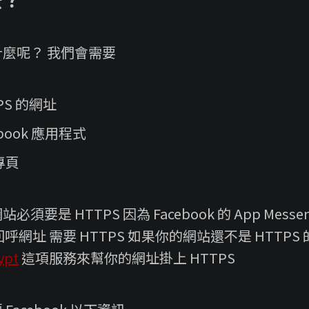
麼？
麼呢？ 我們會需要
PS 的網址
ebook 應用程式
專頁
要是 HTTPS 因為 Facebook 的 App Messen
 的回呼網址 需要 HTTPS 如果你的網站還不是 HTTP
ypt
這項服務來幫你的網址掛上 HTTPS