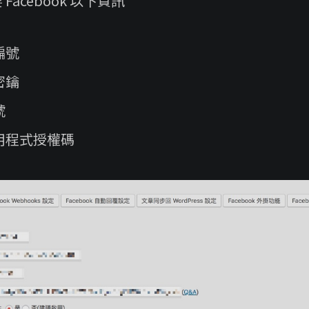
acebook 以下資訊
編號
密鑰
號
用程式授權碼