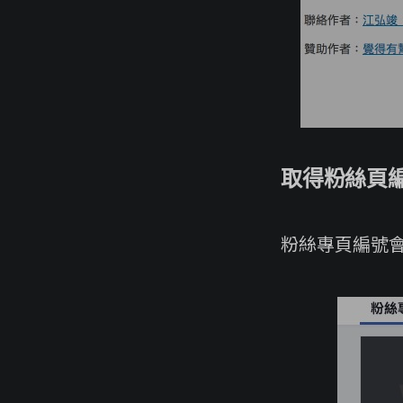
取得粉絲頁
粉絲專頁編號