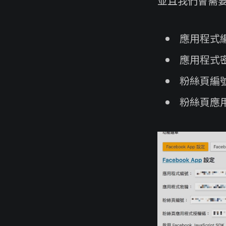
並且我們會需要 F
應用程式
應用程式
粉絲頁編
粉絲頁應