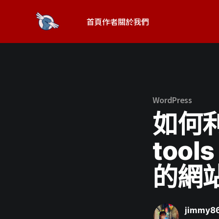
首頁
作者
關於我們
WordPress
如何利用
too
的網站
jimmy8