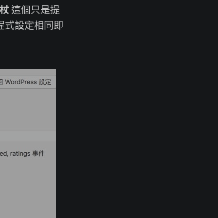
杖
這個只是提
應用程式設定相同即