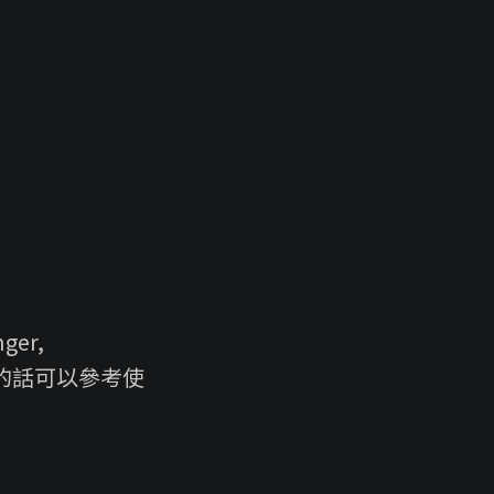
ger,
S 的話可以參考使