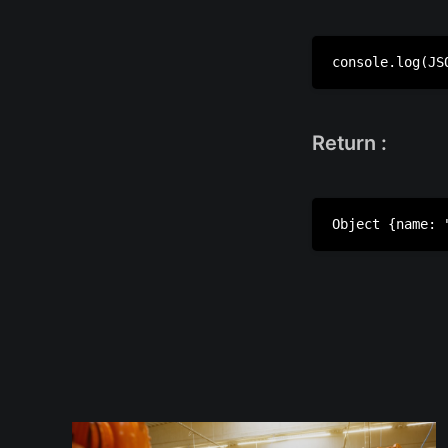
Return :