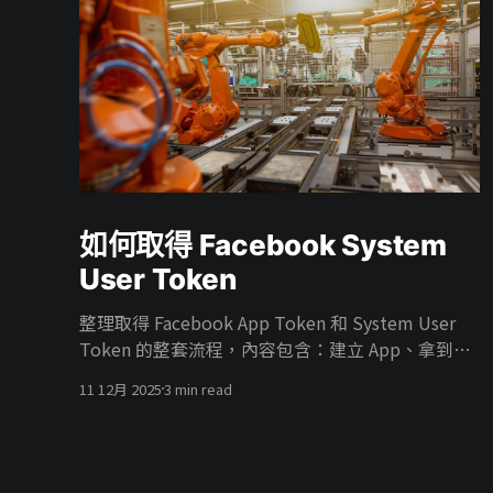
如何取得 Facebook System
User Token
整理取得 Facebook App Token 和 System User
Token 的整套流程，內容包含：建立 App、拿到
App Token、在 Business 建 System User、把廣告
11 12月 2025
3 min read
帳號權限給 System User、把 App 掛進 Business、
開 ads_read／ads_management 權限，最後產生
能真正打 Marketing API 的 System User Token。