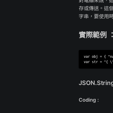
存或傳送。這個動
字串，要使用時
實際範例 
var obj = { "
JSON.Stringi
Coding :