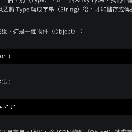
以要將 Type 轉成字串（String）後，才能儲存或
說，這是一個物件（Object）：
字串：
才是字串。所以，將 JSON 物件（Object）轉成