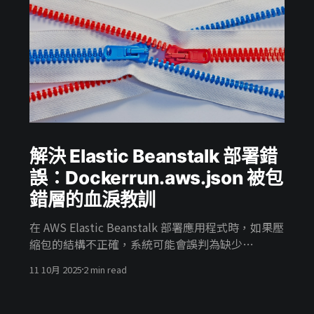
解決 Elastic Beanstalk 部署錯
誤：Dockerrun.aws.json 被包
錯層的血淚教訓
在 AWS Elastic Beanstalk 部署應用程式時，如果壓
縮包的結構不正確，系統可能會誤判為缺少
Dockerfile 或 Dockerrun.aws.json，導致整個環境
11 10月 2025
2 min read
部署失敗。