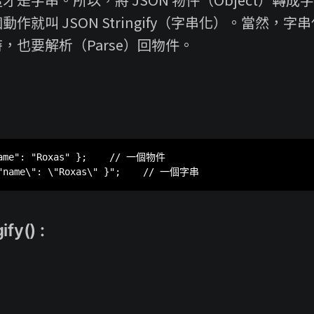
作就叫 JSON Stringify（字串化）。當然，字串
，也要解析（Parse）回物件。
：
name": "Roxas" };    // 一個物件

fy() :