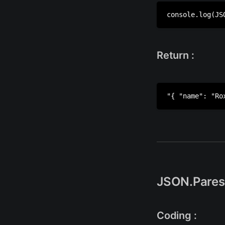
Return :
JSON.Pares(
Coding :