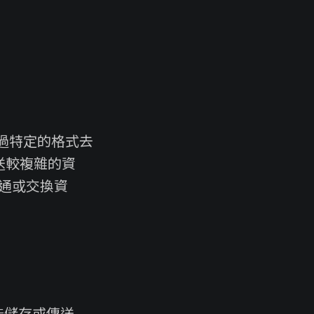
透過特定的格式去
送較複雜的資
溝通或交換資
不能儲存或傳送