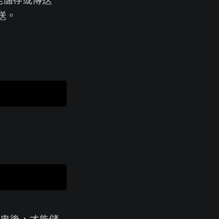
傳送。
字串後，才能儲