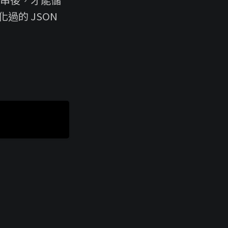
化過的 JSON