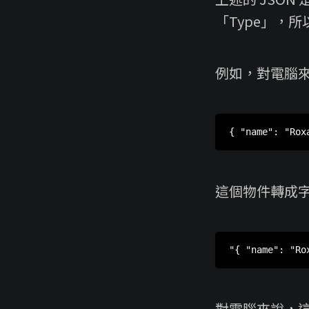
「Type」，所
例如，對電腦來
這個物件轉成
對電腦來說，這