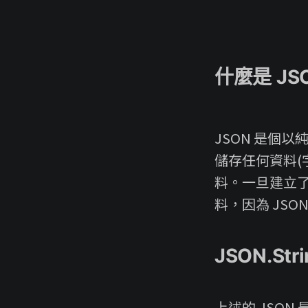
什麼是 JSO
JSON 是個
儲存任何資料(
料。一旦建立了
料，因為 JSO
JSON.Stri
上述的 JSON