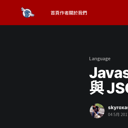
首頁
作者
關於我們
Language
Javas
與 JS
skyroxa
04 5月 201