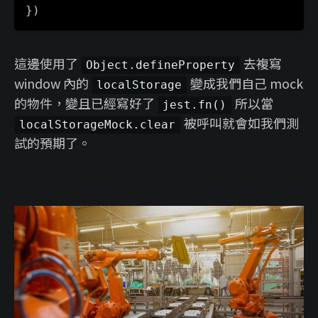
}
)
這邊使用了
去複寫
Object.defineProperty
window 內的
變成我們自己 mock
localStorage
的物件，變且已經寫好了
所以當
jest.fn()
被呼叫就會如我們測
localStorageMock.clear
試的預期了。