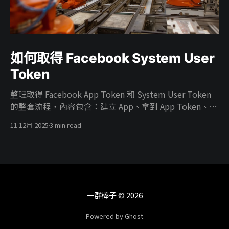
如何取得 Facebook System User
Token
整理取得 Facebook App Token 和 System User Token
的整套流程，內容包含：建立 App、拿到 App Token、在
Business 建 System User、把廣告帳號權限給 System
11 12月 2025
3 min read
User、把 App 掛進 Business、開 ads_read／
ads_management 權限，最後產生能真正打 Marketing
API 的 System User Token。
一群棒子
© 2026
Powered by Ghost