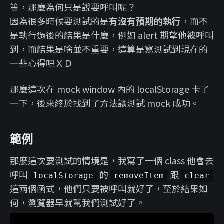
等，那麼為何只是說要呼叫呢？
因為很多時候要測試的是
有沒有預期的執行
，而不
是執行過後的結果是什麼，例如 alert 期望他被呼叫
到，而結果是啥並不重要，這算是寫測試到現在的
一些心得吧ＸＤ
那麼這次在 mock window 內的 localStorage 卡了
一下，後來終於找到了方法讓測試 mock 成功。
範例
那麼這次要測試的情境是，我寫了一個 class 他會去
呼叫
的
跟
localStorage
removeItem
clear
這兩個函式，他們只要被呼叫就好了，至於結果如
何，瀏覽器早就幫我們測試好了。