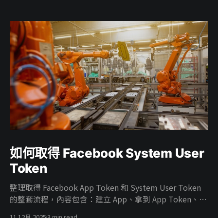
如何取得 Facebook System User
Token
整理取得 Facebook App Token 和 System User Token
的整套流程，內容包含：建立 App、拿到 App Token、在
Business 建 System User、把廣告帳號權限給 System
11 12月 2025
3 min read