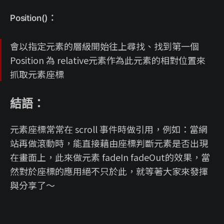
Position()：
會以指定元素的層級開始往上尋找、找到第一個
Position 為 relative元素作為此元素的相對位置來
抓取元素座標
結語：
元素座標常常在 scroll 事件時做引用，例如：當網
站再做滾動時，能直接藉由座標判斷元素是否出現
在畫面上，此來做元素 fadeIn fadeOut的效果，當
然對於座標的應用絕不只於此，就等著大家來發揮
與分享了～