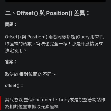
二、Offset() 與 Position() 差異：
問題：
Offset() 與 Position() 兩者同樣都是 jQuery 用來抓
取座標的函數，寫法也完全一樣！那是什麼情況來
決定使用？
答案：
取決於
相對位置
的不同～
offset()：
其只會以 整個document、body或是說整著網站作
為相對位置來抓取元素座標