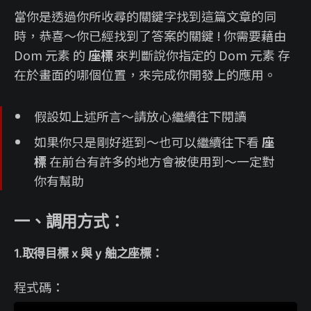
當你是透過你所收尋的關鍵字找到這篇文章的同
時，恭喜～你已經找到了答案的關鍵 ! 你需要藉由
Dom 元素 的
座標
來判斷說你指定的 Dom 元素 存
在於畫面的哪個位置，來完成你開發上的應用。
假設如上述所言～請放心繼續往下閱讀
如果你只是剛好逛到～也可以繼續往下看
座
標
在前台有許多的地方會被使用到～一定對
你有幫助
一、調用方式：
1.取得目標 x 與 y 舳之座標：
程式碼：