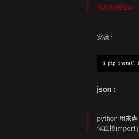
模块使用指南
安裝 :
json :
python 用來
候直接import 