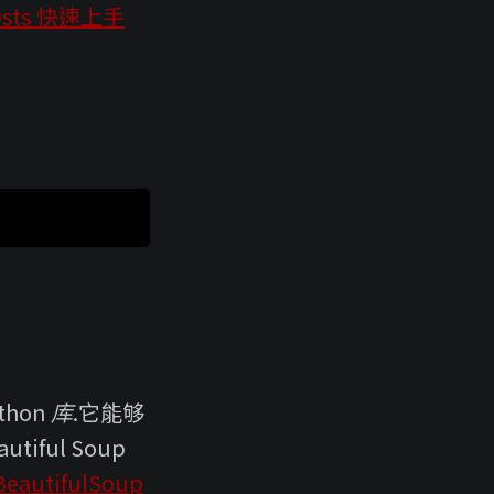
ests 快速上手
thon 库.它能够
ful Soup
eautifulSoup