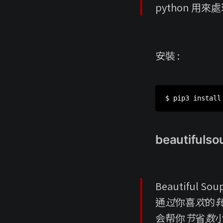
python 用
安裝 :
beautifuls
Beautiful 
通过你喜欢的转换
会帮你节省数