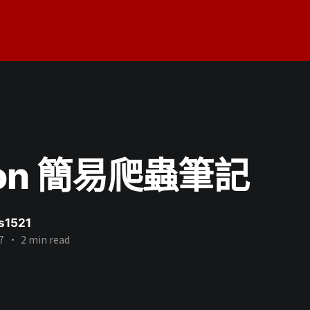
hon 簡易爬蟲筆記
s1521
7
•
2 min read