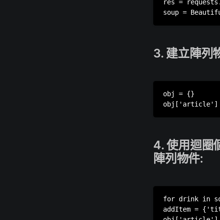
res = requests
3. 建立陣
obj = {}

4. 使用迴圈
陣列物件:
for drink in s
addItem = {'ti