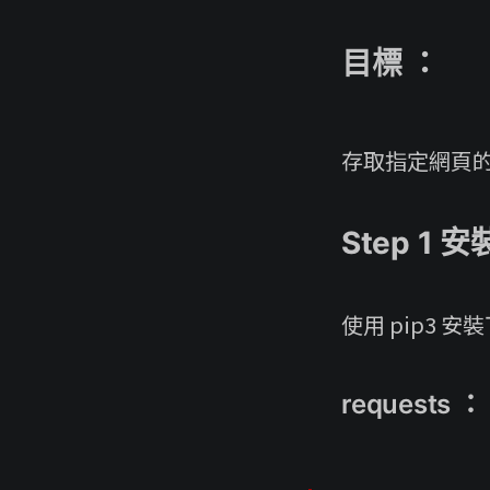
目標 ：
存取指定網頁的 el
Step 1 
使用 pip3 安
requests ：