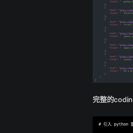
完整的codin
# 引入 python