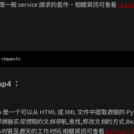
來處理一般 service 請求的套件，相關資訊可查看
requ
oup4 ：
Soup 是一个可以从 HTML 或 XML 文件中提取数据的 Py
器实现惯用的文档导航,查找,修改文档的方式.Beauti
小时甚至数天的工作时间.相關資訊可查看
python：B