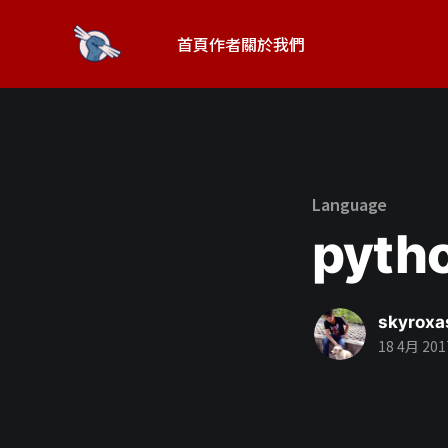
首頁
作者
關於我們
Language
pyt
skyroxa
18 4月 201