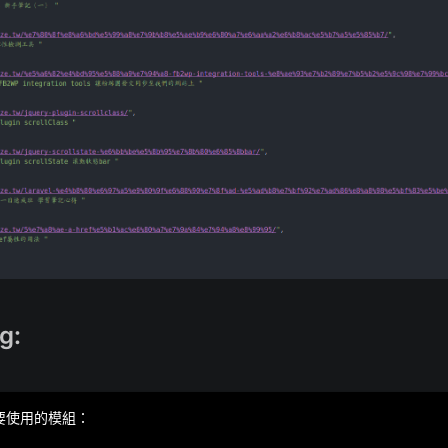
g:
 要使用的模組：
