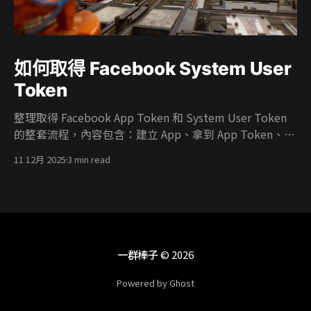
如何取得 Facebook System User
Token
整理取得 Facebook App Token 和 System User Token
的整套流程，內容包含：建立 App、拿到 App Token、在
Business 建 System User、把廣告帳號權限給 System
11 12月 2025
3 min read
User、把 App 掛進 Business、開 ads_read／
ads_management 權限，最後產生能真正打 Marketing
API 的 System User Token。
一群棒子
© 2026
Powered by Ghost