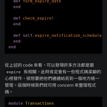
def
form_expire_date
end
def
check_expire
!
end
def
self
.
expire_notification_schedule
(
t
end
end
從上述的 code 來看，可以發現許多方法都是跟
有相關，此時肯定會有一些程式碼潔癖的
expire
心裡發作，很想要把他們通通給丟到一個地方統一
管理。這個時候我們就可用 concern 來整理程式
碼。
module
Transactions