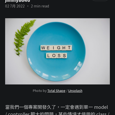
jimmy8646
02 7月 2022
•
2 min read
Photo by
Total Shape
/
Unsplash
當我們一個專案開發久了，一定會遇到單一 model
/ controller 肥大的問題，某些情境才使用的 class /