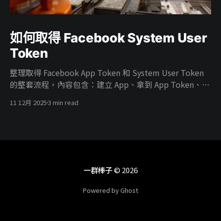
如何取得 Facebook System User
Token
整理取得 Facebook App Token 和 System User Token
的整套流程，內容包含：建立 App、拿到 App Token、在
Business 建 System User、把廣告帳號權限給 System
11 12月 2025
3 min read
User、把 App 掛進 Business、開 ads_read／
ads_management 權限，最後產生能真正打 Marketing
API 的 System User Token。
一群棒子
© 2026
Powered by Ghost