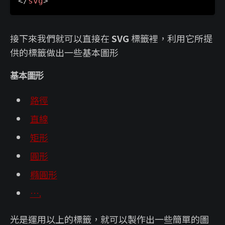
</
svg
>
接下來我們就可以直接在
SVG
標籤裡，利用它所提
供的標籤做出一些基本圖形
基本圖形
路徑
直線
矩形
圓形
橢圓形
….
光是運用以上的標籤，就可以製作出一些簡單的圖