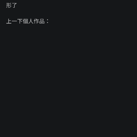
形了
上一下個人作品：