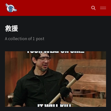
救援
A collection of 1 post