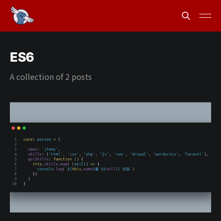
ES6
A collection of 2 posts