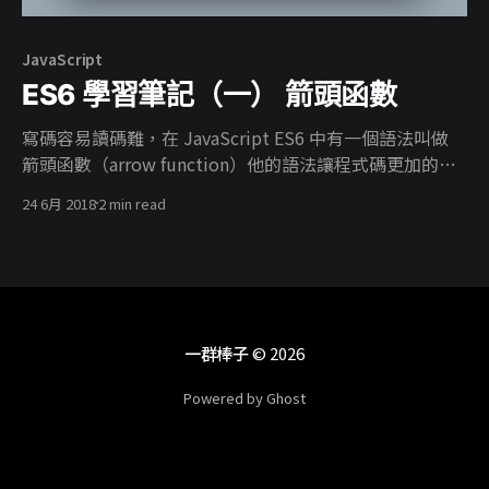
JavaScript
ES6 學習筆記（一） 箭頭函數
寫碼容易讀碼難，在 JavaScript ES6 中有一個語法叫做
箭頭函數（arrow function）他的語法讓程式碼更加的簡
短，以下是一段簡單的程式碼範例。 範例 const arr =
24 6月 2018
2 min read
[1,3,5,7,9] const double = arr.map(function(arr){
return arr*2 }) console.log(double) // [2, 6, 10, 14, 18]
//箭頭函數 const arr = [1,3,5,7,9] const double =
arr.map((arr) => { return
一群棒子
© 2026
Powered by Ghost