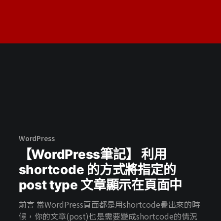
WordPress
【WordPress筆記】 利用
shortcode 的方式將指定的
post type 文章顯示在頁面中
前言 當WordPress頁面都是用shortcode疊出來的時
候，你的文章(post)也是需要變成shortcode的情況