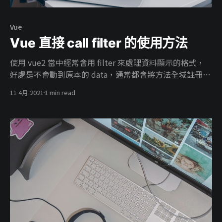
Vue
Vue 直接 call filter 的使用方法
使用 vue2 當中經常會用 filter 來處理資料顯示的格式，
好處是不會動到原本的 data，通常都會將方法全域註冊在
vue 中，如果每個 component 都要定義一遍實在是不夠
11 4月 2021
1 min read
dry 。