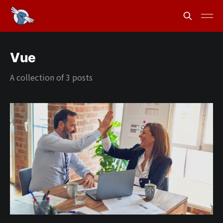
Vue
A collection of 3 posts