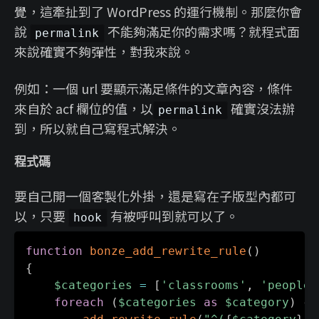
覺，這牽扯到了 WordPress 的運行機制。那麼你會
說
不能夠滿足你的需求嗎？就程式面
permalink
來說確實不夠彈性，對我來說。
例如：一個 url 要顯示滿足條件的文章內容，條件
來自於 acf 欄位的值，以
確實沒法辦
permalink
到，所以就自己寫程式解決。
程式碼
要自己開一個客製化外掛，還是寫在子版型內都可
以，只要
有被呼叫到就可以了。
hook
function
bonze_add_rewrite_rule
(
)
{
$categories
=
[
'classrooms'
,
'people'
foreach
(
$categories
as
$category
)
{