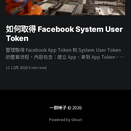
如何取得 Facebook System User
Token
整理取得 Facebook App Token 和 System User Token
的整套流程，內容包含：建立 App、拿到 App Token、在
Business 建 System User、把廣告帳號權限給 System
11 12月 2025
3 min read
User、把 App 掛進 Business、開 ads_read／
ads_management 權限，最後產生能真正打 Marketing
API 的 System User Token。
一群棒子
© 2026
Powered by Ghost