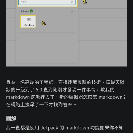
身為一名高端的工程師一直追逐著最新的技術，這幾天默
默的升級到了 5.0 直到剛剛才發現一件事情，欸我的
markdown 跑哪裡去了，新的編輯器怎麼寫 markdown ?
在網路上搜尋了一下才找到答案。
圖解
我一直都是使用 Jetpack 的 markdown 功能如果你不知