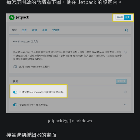
道怎麼開啟的話請看下圖，他在 Jetpack 的設定內。
jetpack 啟用 markdown
接著進到編輯器的畫面