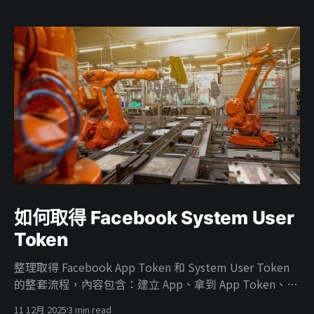
如何取得 Facebook System User
Token
整理取得 Facebook App Token 和 System User Token
的整套流程，內容包含：建立 App、拿到 App Token、在
Business 建 System User、把廣告帳號權限給 System
11 12月 2025
3 min read