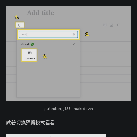
gutenberg 使用 makrdown
試著切換預覽模式看看