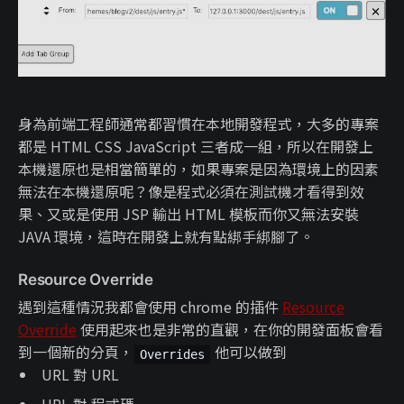
身為前端工程師通常都習慣在本地開發程式，大多的專案
都是 HTML CSS JavaScript 三者成一組，所以在開發上
本機還原也是相當簡單的，如果專案是因為環境上的因素
無法在本機還原呢？像是程式必須在測試機才看得到效
果、又或是使用 JSP 輸出 HTML 模板而你又無法安裝
JAVA 環境，這時在開發上就有點綁手綁腳了。
Resource Override
遇到這種情況我都會使用 chrome 的插件
Resource
Override
使用起來也是非常的直觀，在你的開發面板會看
到一個新的分頁，
他可以做到
Overrides
URL 對 URL