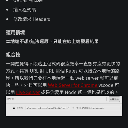
URL 對 程式碼
插入程式碼
修改請求 Headers
適用情境
本地端不想/無法還原，只能在線上端觀看結果
組合技
一開始覺得不段貼上程式碼很沒效率一直想有沒有更快的
方式，其實 URL 對 URL 這個 Rules 可以接受本地端的路
徑，所以我們只要在本地端起一個 web server 就可以更
快一些，外掛可以用
Web Server for Chrome
vscode 可
以用
Live Server
或是你要用 Node 起一個也是可以的。