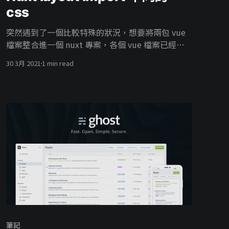
css
突然遇到了一個比較特殊的狀況，想要將兩包 vue
檔案整合進一個 nuxt 專案，各個 vue 檔案已經有
了 css 樣式，如果全部都整合進 global css 內會有
30 3月 2021
1 min read
樣式互相覆蓋的問題。
筆記