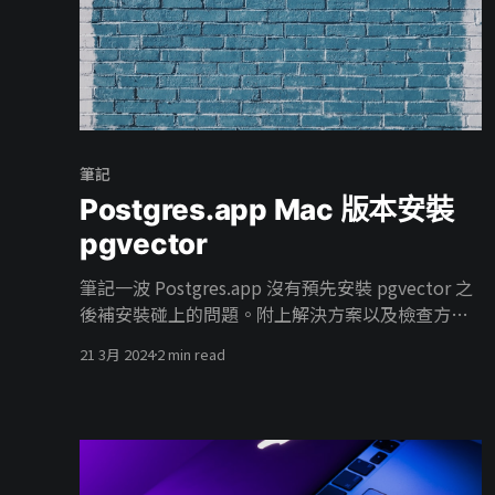
筆記
Postgres.app Mac 版本安裝
pgvector
筆記一波 Postgres.app 沒有預先安裝 pgvector 之
後補安裝碰上的問題。附上解決方案以及檢查方
式。
21 3月 2024
2 min read