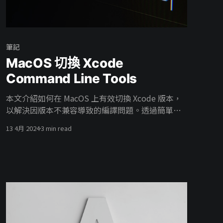
筆記
MacOS 切換 Xcode
Command Line Tools
本文介紹如何在 MacOS 上有效切換 Xcode 版本，
以解決因版本不兼容導致的編譯問題。透過簡單的
指令操作，讀者可以學會如何安裝及切換到合適的
13 4月 2024
3 min read
Xcode 版本，特別是在使用 Homebrew 和 Ruby
Gem 時可能遇到的相關編譯器問題。此方法不僅適
用於開發者更新 Clang 編譯器，也有助於維持系統
環境的穩定性。