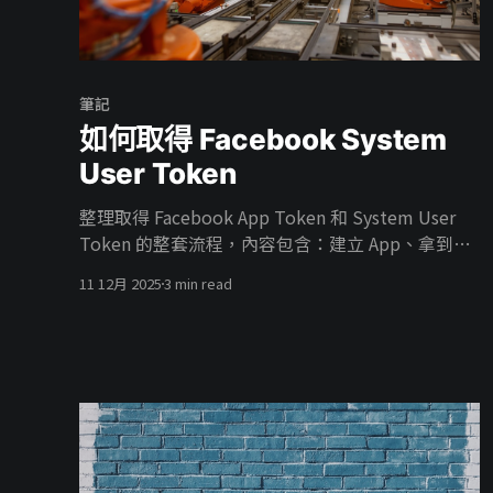
筆記
如何取得 Facebook System
User Token
整理取得 Facebook App Token 和 System User
Token 的整套流程，內容包含：建立 App、拿到
App Token、在 Business 建 System User、把廣告
11 12月 2025
3 min read
帳號權限給 System User、把 App 掛進 Business、
開 ads_read／ads_management 權限，最後產生
能真正打 Marketing API 的 System User Token。