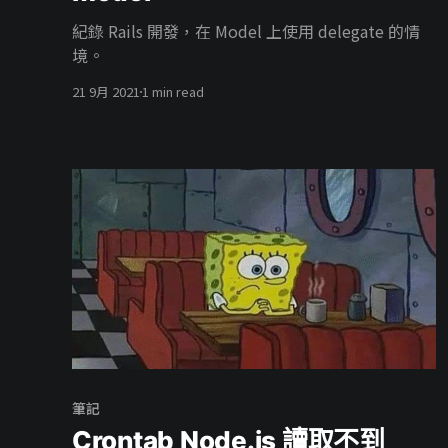
紀錄 Rails 開發，在 Model 上使用 delegate 的情
境。
21 9月 2021
1 min read
筆記
Crontab Node.js 讀取不到