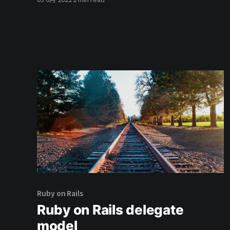
器、回合制戰鬥設計等，這個時候可以使用策略模
式來設計物件。
Ruby on Rails
Ruby on Rails delegate
model