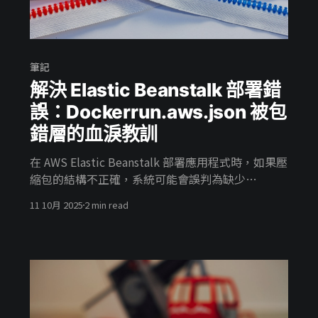
筆記
解決 Elastic Beanstalk 部署錯
誤：Dockerrun.aws.json 被包
錯層的血淚教訓
在 AWS Elastic Beanstalk 部署應用程式時，如果壓
縮包的結構不正確，系統可能會誤判為缺少
Dockerfile 或 Dockerrun.aws.json，導致整個環境
11 10月 2025
2 min read
部署失敗。