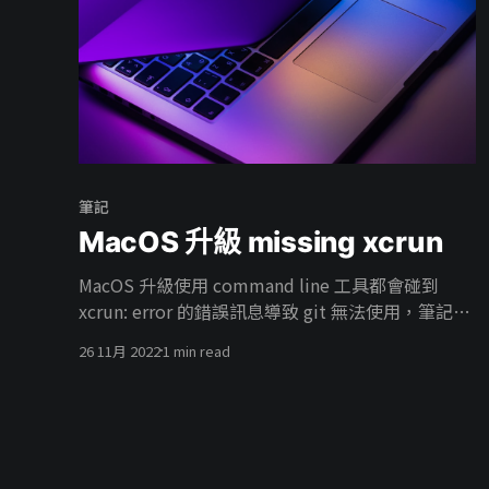
筆記
MacOS 升級 missing xcrun
MacOS 升級使用 command line 工具都會碰到
xcrun: error 的錯誤訊息導致 git 無法使用，筆記如
何解決這個錯誤訊息免得每次升級都要重新搜尋解
26 11月 2022
1 min read
決方法。