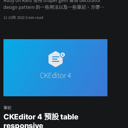
design pattern 的一些用法以及一些筆記，方便某
天忘記時可以回過頭來看。
11 10月 2021
2 min read
筆記
CKEditor 4 預設 table
responsive