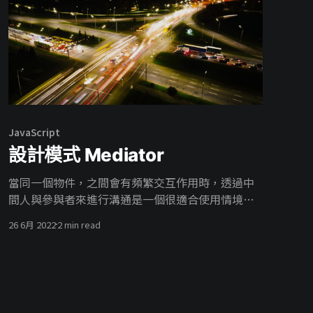
JavaScript
設計模式 Mediator
當同一個物件，之間會有頻繁交互作用時，透過中
間人與參與者來進行溝通是一個很適合使用情境。
例如：多個玩家與計分板、聊天室與多名使用者。
26 6月 2022
2 min read
只要是需要中間一個協調者來參與都是中介者模式
的好時機。