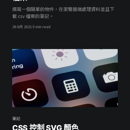
撰寫一個簡單的物件，在瀏覽器端處理資料並且下
載 csv 檔案的筆記。
26 6月 2021
3 min read
筆記
CSS 控制 SVG 顏色