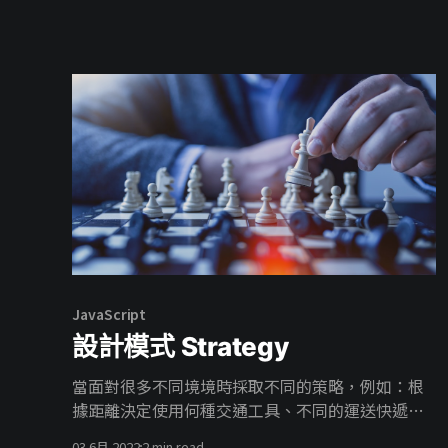
JavaScript
設計模式 Strategy
當面對很多不同境境時採取不同的策略，例如：根
據距離決定使用何種交通工具、不同的運送快遞有
不同的金額計算方式、甚至是複雜點的表單驗證
03 6月 2022
2 min read