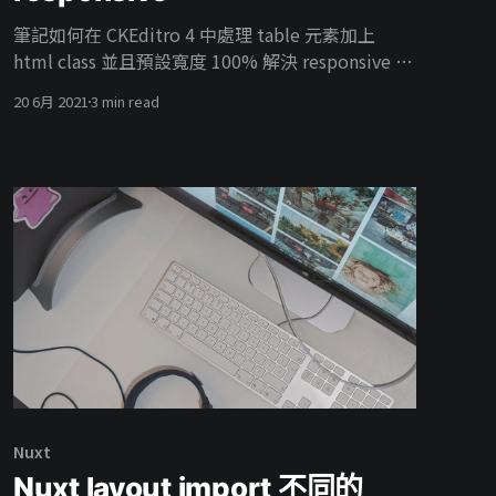
筆記如何在 CKEditro 4 中處理 table 元素加上
html class 並且預設寬度 100% 解決 responsive 問
題，使得版面不會破版。
20 6月 2021
3 min read
Nuxt
Nuxt layout import 不同的