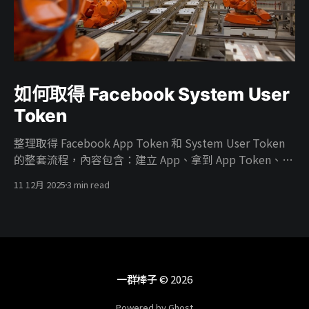
如何取得 Facebook System User
Token
整理取得 Facebook App Token 和 System User Token
的整套流程，內容包含：建立 App、拿到 App Token、在
Business 建 System User、把廣告帳號權限給 System
11 12月 2025
3 min read
User、把 App 掛進 Business、開 ads_read／
ads_management 權限，最後產生能真正打 Marketing
API 的 System User Token。
一群棒子
© 2026
Powered by Ghost