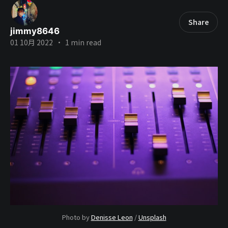
Share
jimmy8646
01 10月 2022
•
1 min read
Photo by
Denisse Leon
/
Unsplash