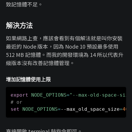
致記憶體不足。
解決方法
如果網路上查，應該會看到有個解法就是叫你安裝
最近的 Node 版本，因為 Node 10 預設最多使用
512 MB 記憶體。而我的開發環境為 14 所以代表升
級版本沒有改善記憶體管理。
增加記憶體使用上限
export
NODE_OPTIONS
=
"--max-old-space-size
# or
set
NODE_OPTIONS
=
--max_old_space_size
=
409
直接開啟 terminal 敲指令即可。