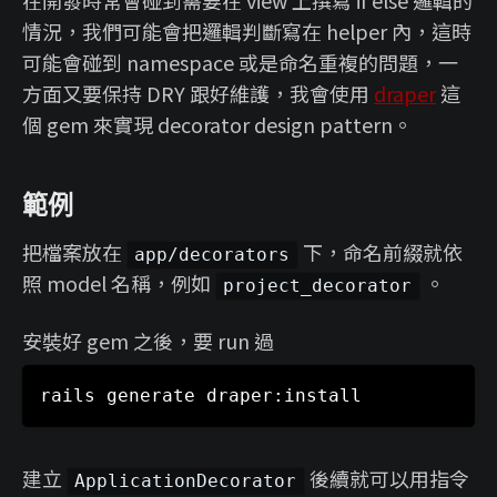
在開發時常會碰到需要在 view 上撰寫 if else 邏輯的
情況，我們可能會把邏輯判斷寫在 helper 內，這時
可能會碰到 namespace 或是命名重複的問題，一
方面又要保持 DRY 跟好維護，我會使用
draper
這
個 gem 來實現 decorator design pattern。
範例
把檔案放在
下，命名前綴就依
app/decorators
照 model 名稱，例如
。
project_decorator
安裝好 gem 之後，要 run 過
建立
後續就可以用指令
ApplicationDecorator