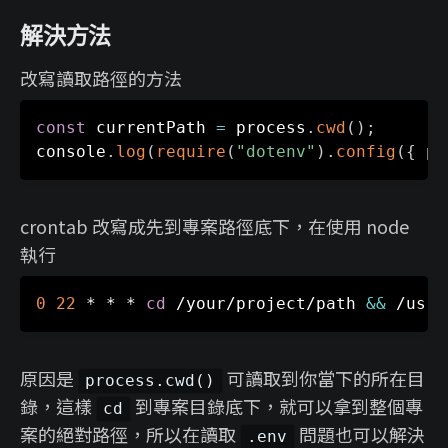
解決方法
改寫讀取路徑的方法
const
 currentPath 
=
 process
.
cwd
(
)
;
console
.
log
(
require
(
"dotenv"
)
.
config
(
{
 pa
crontab 改寫成先到專案路徑底下，在使用 node
執行
0
22
 * * * 
cd
 /your/project/path 
&&
 /usr/
原因是
可讀取到你當下的所在目
process.cwd()
錄，這樣
到專案目錄底下，就可以拿到整個專
cd
案的絕對路徑，所以在讀取
問題也可以解決
.env