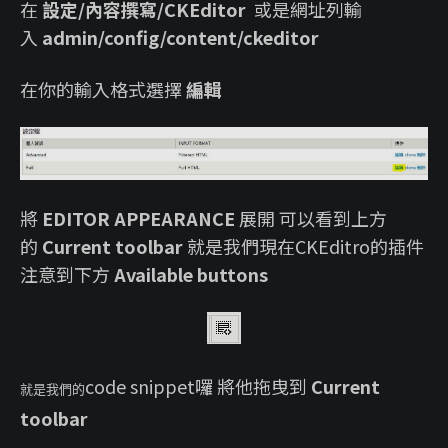
在
設定/內容撰寫/CKEditor
或是網址列輸
入
admin/config/content/ckeditor
在你的輸入格式選擇
編輯
將
EDITOR APPEARANCE
展開 可以看到上方
的
Current toolbar
就是我們現在CKEditro的插件
注意到下方
Available buttons
code snippet囉 將他拖曳到
Current
就是我們的
toolbar