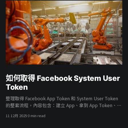
如何取得 Facebook System User
Token
整理取得 Facebook App Token 和 System User Token
的整套流程，內容包含：建立 App、拿到 App Token、在
Business 建 System User、把廣告帳號權限給 System
11 12月 2025
3 min read
User、把 App 掛進 Business、開 ads_read／
ads_management 權限，最後產生能真正打 Marketing