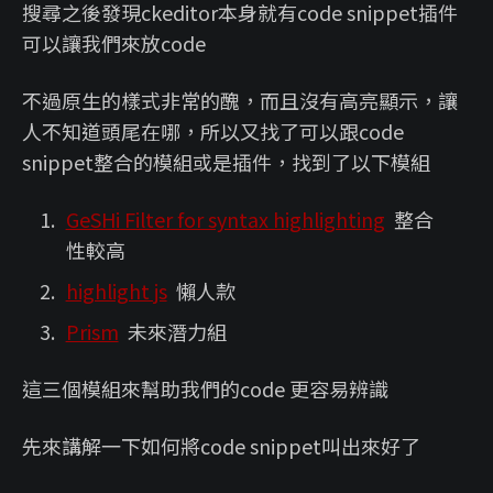
搜尋之後發現ckeditor本身就有code snippet插件
可以讓我們來放code
不過原生的樣式非常的醜，而且沒有高亮顯示，讓
人不知道頭尾在哪，所以又找了可以跟code
snippet整合的模組或是插件，找到了以下模組
GeSHi Filter for syntax highlighting
整合
性較高
highlight js
懶人款
Prism
未來潛力組
這三個模組來幫助我們的code 更容易辨識
先來講解一下如何將code snippet叫出來好了