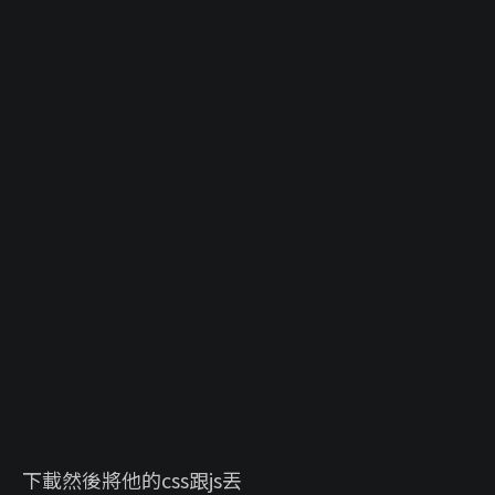
下載然後將他的css跟js丟