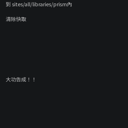
到 sites/all/libraries/prism內
清除快取
大功告成！！