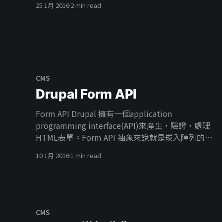
25 1月 2016
2 min read
sites/all/themes/ 如附圖 接著將STARTERKIT更改
介紹它的功能性吧 首先要先建立group_field
資料夾名稱，例如:test 接下來要進入到test資料夾
Home » Administration » Structure » Content
中，對裡面的這三個檔案做修改
types » fieldset step1:建立好content_type接著到
manege display設定 step2:設定值 step3:展示的效
果如下 div step1:建立好content_type接著到
manege display設定 step2:設定值 step3:展示的效
CMS
果如下
Drupal Form API
Form API Drupal 擁有一個application
programming interface(API)來產生，驗證，處理
HTML表單。Form API 抽象來說就是崁入陣列的屬
性(properties)和值(value)。這個陣列會讓Drupal
10 1月 2016
1 min read
呈現出form。有以下幾點: > * 利用個陣列讓form
engine產生HTML * 結構化處理資料，可以編輯修
改表單 * 任何form的元素可以對應任何theme
function * 可以附加驗證或處理到任何form * 針對
注入攻擊保護form 了解Form運作 Form:建立、驗
CMS
證、運行 Form API的運作流程 Drupal的form有三