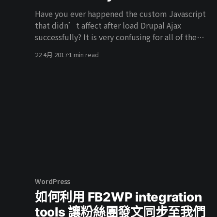
1. Log in to your administration console, click
Have you ever happened the custom Javascript
on the “Plugins” menu and deactivate the
that didn’t affect after load Drupal Ajax
NinjaFirewall. 2. Click “Delete” to remove
successfully? It is very confusing for all of the
developers who are noobs in Drupal. But don’t
22 4月 2017
1 min read
worry about that. Here have three solutions that
can be solved it. Drupal behavior It is provided
WordPress
如何利用 FB2WP integration
tools 讓粉絲團發文同步至我們