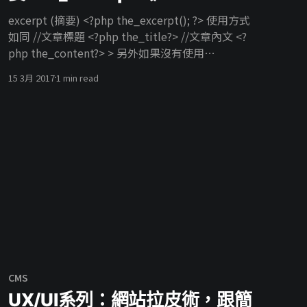
[https://www.drupal.org/project/simple_fb_
excerpt (摘要) <?php the_excerpt(); ?> 使用方式
如同 //文章標題 <?php the_title?> //文章內文 <?
php the_content?> > 另外如果沒有使用
wordpress 預設的 文章摘要 區塊，則會直接擷取文
15 3月 2017
1 min read
章內容的文字使用 修改文章摘要後綴文字
wordpress the_excerpt() 原生摘要後綴為 […] 的
方式顯示，如果要更改後綴文字方式： 在
function.php 檔案裡建立一個 function <?php
function excerpt_more-example(){ return
"read_more"; } ?>
CMS
UX/UI系列：網站拉皮術，跟簡