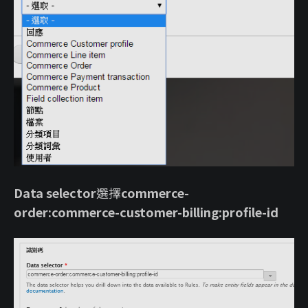
Data selector
選擇
commerce-
order:commerce-customer-billing:profile-id