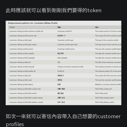
此時應該就可以看到剛剛我們要得的token
如次一來就可以寄信內容帶入自己想要的customer
profiles