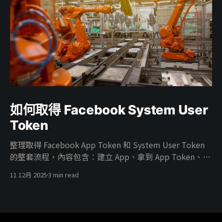
如何取得 Facebook System User
Token
整理取得 Facebook App Token 和 System User Token
的整套流程，內容包含：建立 App、拿到 App Token、在
Business 建 System User、把廣告帳號權限給 System
11 12月 2025
3 min read
User、把 App 掛進 Business、開 ads_read／
ads_management 權限，最後產生能真正打 Marketing
API 的 System User Token。