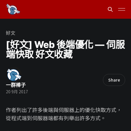
好文
[好文] Web 後端優化 — 伺服
端快取 好文收藏
Share
一群棒子
20 9月 2017
作者列出了許多後端與伺服器上的優化快取方式，
從程式端到伺服器端都有列舉出許多方式。