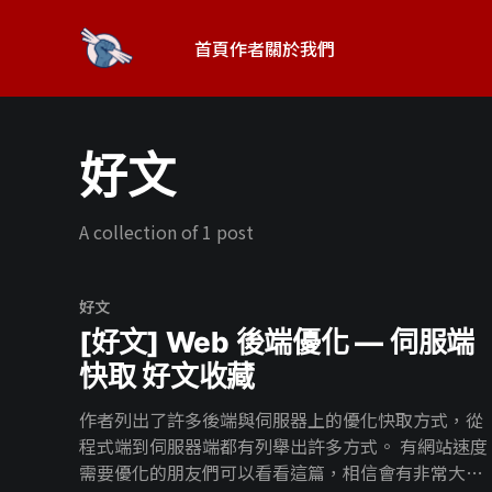
首頁
作者
關於我們
好文
A collection of 1 post
好文
[好文] Web 後端優化 — 伺服端
快取 好文收藏
作者列出了許多後端與伺服器上的優化快取方式，從
程式端到伺服器端都有列舉出許多方式。 有網站速度
需要優化的朋友們可以看看這篇，相信會有非常大的