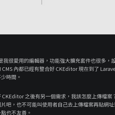
r 一直是我很愛用的編輯器，功能強大擴充套件也很多
MS 內都已經有整合好 CKEditor 現在到了 Lara
不少時間。
 CKEditor 之後有另一個需求，我該怎麼上傳檔
圖片吧，也不可能叫使用者自己去上傳檔案再貼網址
一點也不友善。