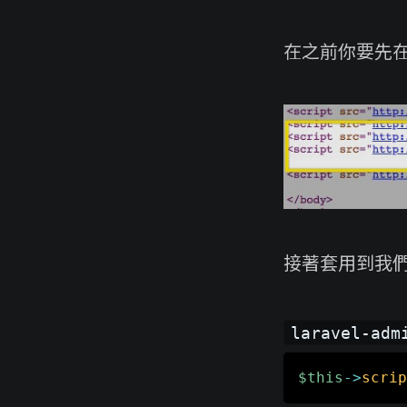
在之前你要先在你 b
接著套用到我們的 
laravel-adm
$this
->
scrip