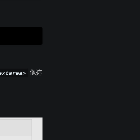
像這
extarea>