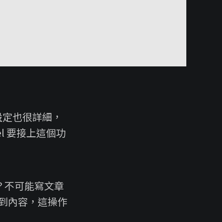
，設定也很詳細，
vel 要接上這個功
案？不可能寫文章
到內容，這操作