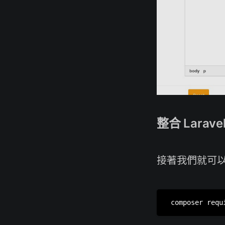
整合 Laravel
接著我們就可以開始安