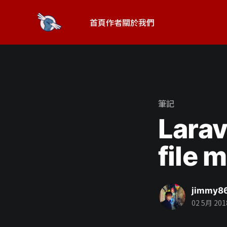
首頁
作者
關於我們
筆記
Larav
file 
jimmy8
02 5月 201