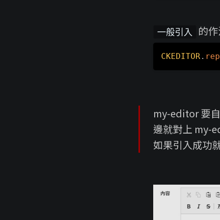
的作
一般引入
CKEDITOR
.
rep
my-editor
邊就對上 my-ed
如果引入成功