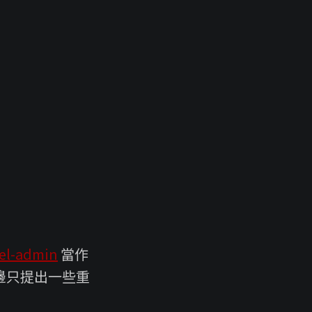
vel-admin
當作
這邊只提出一些重