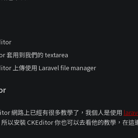
itor
tor 套用到我們的 textarea
tor 上傳使用 Laravel file manager
or
ditor 網路上已經有很多教學了，我個人是使用
lara
所以安裝 CKEditor 你也可以去看他的教學，在