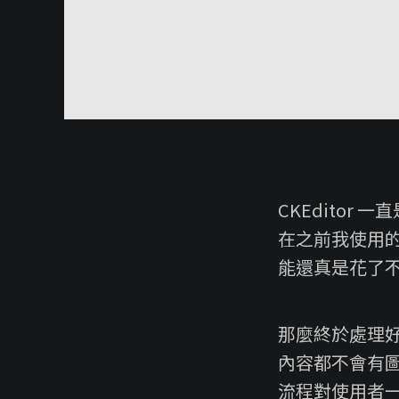
CKEdito
在之前我使用的 C
能還真是花了
那麼終於處理好
內容都不會有
流程對使用者