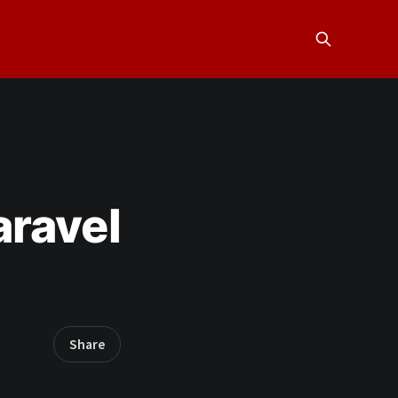
aravel
Share