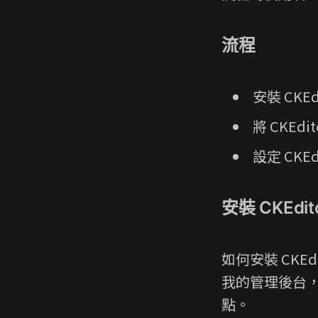
流程
安裝 CKEd
將 CKEdi
設定 CKEdi
安裝 CKEdit
如何安裝 CKE
我的管理後台，
點。