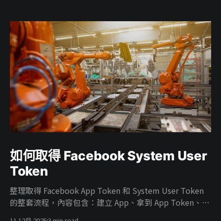
如何取得 Facebook System User
Token
整理取得 Facebook App Token 和 System User Token
的整套流程，內容包含：建立 App、拿到 App Token、在
Business 建 System User、把廣告帳號權限給 System
11 12月 2025
3 min read