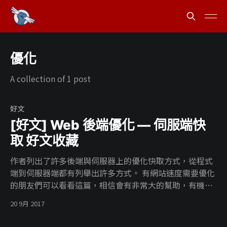
優化
A collection of 1 post
好文
[好文] Web 後端優化 — 伺服端快
取 好文收藏
作者列出了許多後端與伺服器上的優化快取方式，從程式
端到伺服器端都有列舉出許多方式。 有網站速度需要優化
的朋友們可以看看這篇，相信會有非常大的幫助，有機會
的話自己也想來實踐一下呢。 > Web 後端優化 — 伺服端
20 9月 2017
快取 (Server-Side Cache) !
[https://blog.jason.party/32/server-side-cache] #好文 #