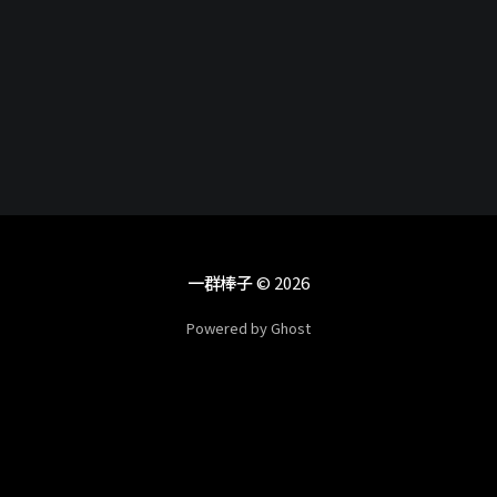
網站 #伺服器 #優化
一群棒子
© 2026
Powered by Ghost