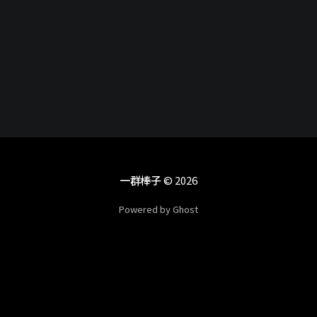
網站 #伺服器 #優化
一群棒子
© 2026
Powered by Ghost