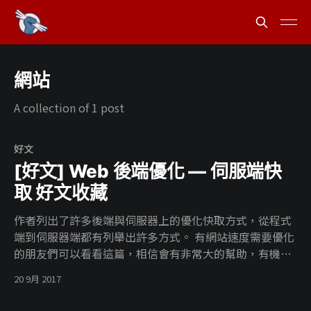
網站
A collection of 1 post
好文
[好文] Web 後端優化 — 伺服端快
取 好文收藏
作者列出了許多後端與伺服器上的優化快取方式，從程式
端到伺服器端都有列舉出許多方式。 有網站速度需要優化
的朋友們可以看看這篇，相信會有非常大的幫助，有機會
的話自己也想來實踐一下呢。 > Web 後端優化 — 伺服端
20 9月 2017
快取 (Server-Side Cache) !
[https://blog.jason.party/32/server-side-cache] #好文 #