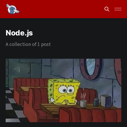
Node.js
A collection of 1 post