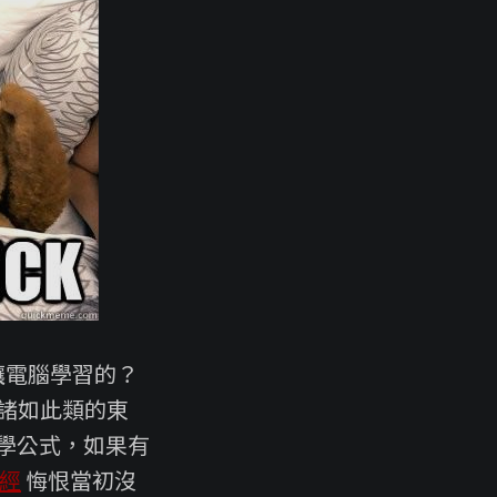
怎麼讓電腦學習的？
諸如此類的東
學公式，如果有
聖經
悔恨當初沒