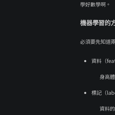
學好數學啊。
機器學習的
必須要先知道
資料（fea
身高體
標記（lab
資料的