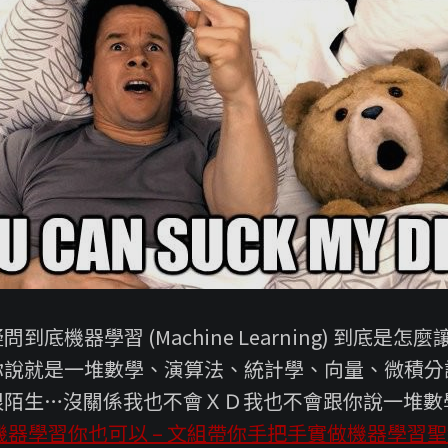
到底機器學習 (Machine Learning) 到底是
你說就是一堆數學、演算法、統計學、向量、微積分
很陌生…沒關係我也不會ＸＤ我也不會跟你說一堆數
機器學習你也可以 – 文組帶你手把手實做機器學習