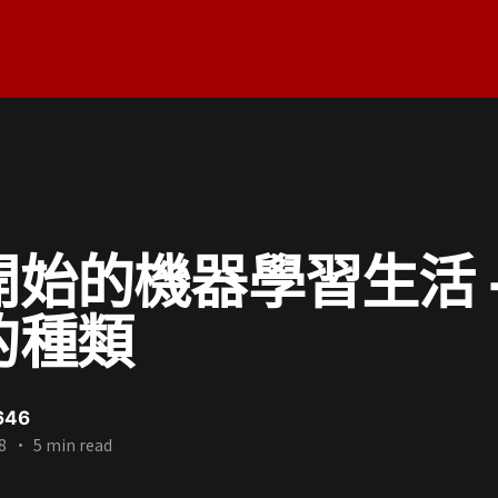
始的機器學習生活 -
的種類
646
8
•
5 min read