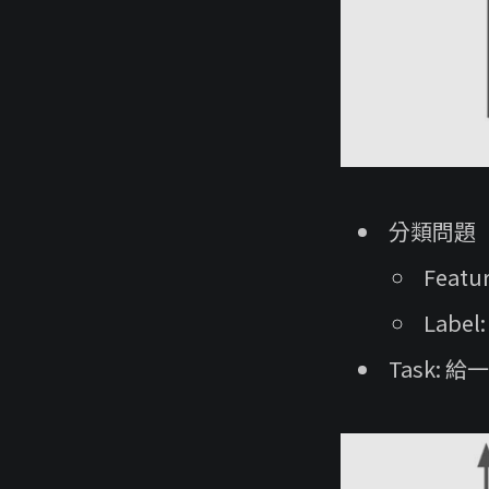
分類問題（Cl
Featu
Label
Task: