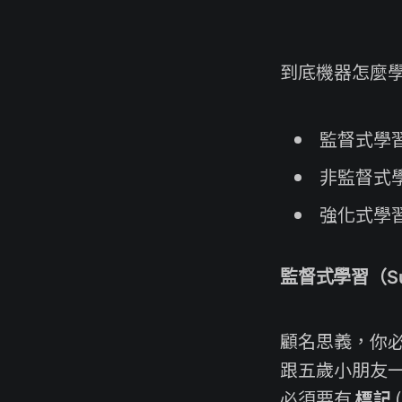
到底機器怎麼
監督式學習(S
非監督式學習(
強化式學習(R
監督式學習（Supe
顧名思義，你
跟五歲小朋友
必須要有
標記