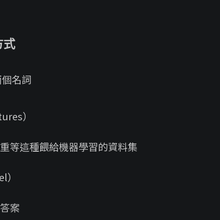
方式
兩個名詞
tures）
重等這種餵給機器學習的資料集
el）
答案