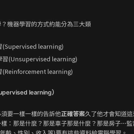
學？機器學習的方式約能分為三大類
upervised learning)
Unsupervised learning)
einforcement learning)
rvised learning）
必須要一樣一樣的告訴他
正確答案
久了他才會知道這
一樣：那是什麼？那是車子那是什麼？那是房子…監
(年齡、性別、收入等)要有這些資料給電腦學習。