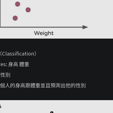
assification）
res: 身高 體重
: 性別
 給一個人的身高跟體重並且預測出他的性別