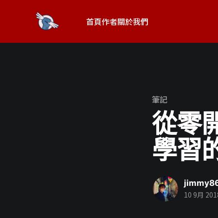
首頁
作者
關於我們
筆記
從零開
學習
jimmy8
10 9月 201