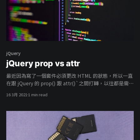
jQuery
jQuery prop vs attr
最近因為寫了一個套件必須更改 HTML 的狀態，所以一直
在跟 jQuery 的 prop() 跟 attr()`之間打轉，以往都是需要
用到才去查用法，一時之間還真的不清楚的差別在哪裡。
16 3月 2021
1 min read