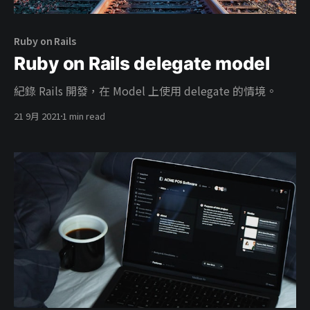
Ruby on Rails
Ruby on Rails delegate model
紀錄 Rails 開發，在 Model 上使用 delegate 的情境。
21 9月 2021
1 min read