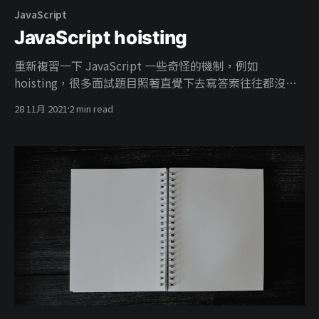
JavaScript
JavaScript hoisting
重新複習一下 JavaScript 一些奇怪的機制，例如
hoisting，很多面試題目照著直覺下去寫答案往往都沒有
跟想像中一樣簡單，所以就來重新了解一下 hoisting 機
28 11月 2021
2 min read
制。