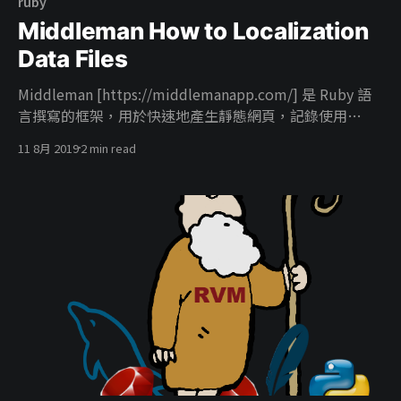
ruby
Middleman How to Localization
Data Files
Middleman [https://middlemanapp.com/] 是 Ruby 語
言撰寫的框架，用於快速地產生靜態網頁，記錄使用
middleman 用到 data files 功能如何搭配 i18n 實現多國
11 8月 2019
2 min read
語言。 啟用 i18n 功能 Localization (i18n)
[https://middlemanapp.com/advanced/localization/]
寫到 config.rb 內開啟 i18n 功能，個人的配置如下
activate :i18n, :path => "/:locale/",:mount_at_root =>
:en 意思就是主語言為 en 並將對應的語言放置於自己的資
料夾內，輸出資料如圖： 啟用