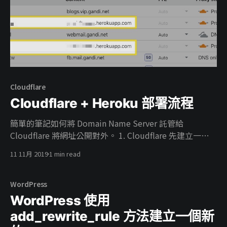
Categories to Tags Converter [https://wordpress.org/
Cloudflare
Cloudflare + Heroku 部署流程
簡單的筆記如何將 Domain Name Server 託管給
Cloudflare 將網址公開對外。 1. Cloudflare 先建立一個
專案，並且將 Domain Name Server 給 Cloudflare 託管
11 11月 2019
1 min read
2. Heroku 在 settings 頁面建立一個 SSL Certificate 3.
在Domains區塊建立對外的 Domain Name 4. 回到
Cloudflare DNS 分頁建立 CNAME Name 輸入剛剛在
WordPress
Heroku 建立的對外 Domain Name名稱 Content 則輸入
WordPress 使用
Heroku 自己建立的專案名稱網址
add_rewrite_rule 方法建立一個新
${project_name}.herokuapp.com 5. 打開