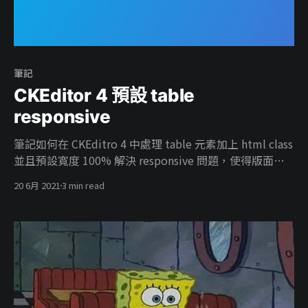
筆記
CKEditor 4 預設 table
responsive
筆記如何在 CKEditro 4 中處理 table 元素加上 html class
並且預設寬度 100% 解決 responsive 問題，使得版面不
會破版。
20 6月 2021
3 min read