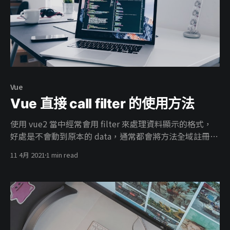
Vue
Vue 直接 call filter 的使用方法
使用 vue2 當中經常會用 filter 來處理資料顯示的格式，
好處是不會動到原本的 data，通常都會將方法全域註冊在
vue 中，如果每個 component 都要定義一遍實在是不夠
11 4月 2021
1 min read
dry 。