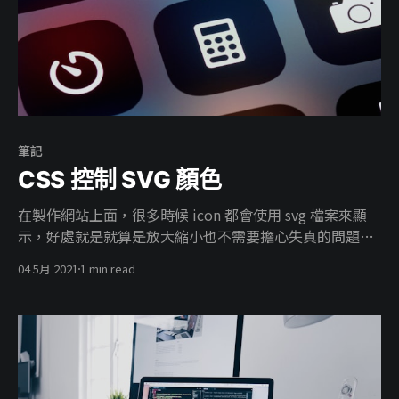
筆記
CSS 控制 SVG 顏色
在製作網站上面，很多時候 icon 都會使用 svg 檔案來顯
示，好處就是就算是放大縮小也不需要擔心失真的問題。
通常拿到 svg 檔案時，在前端使用之前都會先進行一陣加
04 5月 2021
1 min read
工，像是移除空白的 group 標籤 不過最常用的就是，svg
檔案，顏色隨著 parent css 一起改變，這個時候可以將
fill 與 stroke 改為 currentColor 如此一來顏色就會隨著
css color 一起改變了。