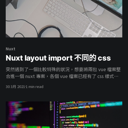
Nuxt
Nuxt layout import 不同的 css
突然遇到了一個比較特殊的狀況，想要將兩包 vue 檔案整
合進一個 nuxt 專案，各個 vue 檔案已經有了 css 樣式，
如果全部都整合進 global css 內會有樣式互相覆蓋的問
30 3月 2021
1 min read
題。