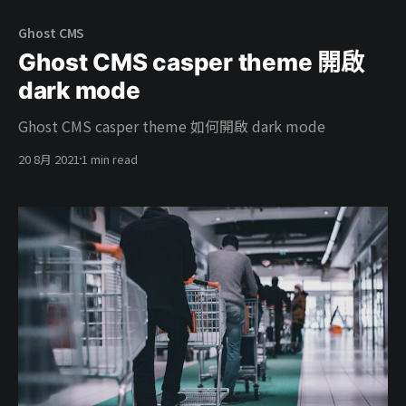
Ghost CMS
Ghost CMS casper theme 開啟
dark mode
Ghost CMS casper theme 如何開啟 dark mode
20 8月 2021
1 min read