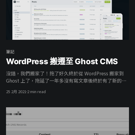
筆記
WordPress 搬遷至 Ghost CMS
沒錯，我們搬家了！拖了好久終於從 WordPress 搬家到
Ghost 上了，拖延了一年多沒有寫文章後終於有了新的動
力。 簡短說明一下原因： 1. 太多的技術債了，大部分是
25 2月 2021
2 min read
伺服器（都是我自己搞出來的🤡） 2. Markdown 一直被轉
存為 HTML（這個我超怒） 3. 版型懶得重寫 4. 速度有夠
慢 5. 我只想好好寫部落格 簡單來說，我很懶 要是有人需
要從 WordPress 轉到 Ghost 上，可以參考我的筆記 事前
準備 * WordPress 安裝 Ghost
[https://wordpress.org/plugins/ghost/] 外掛 * 安裝